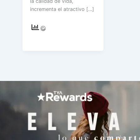
la calidad de vida,
incrementa el atractivo […]