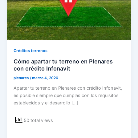
Créditos terrenos
Cómo apartar tu terreno en Plenares
con crédito Infonavit
plenares
/
marzo 4, 2026
Apartar tu terreno en Plenares con crédito Infonavit,
es posible siempre que cumplas con los requisitos
establecidos y el desarrollo […]
50 total views