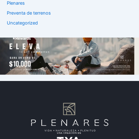
Plenares
Preventa de terrenos
Uncategorized