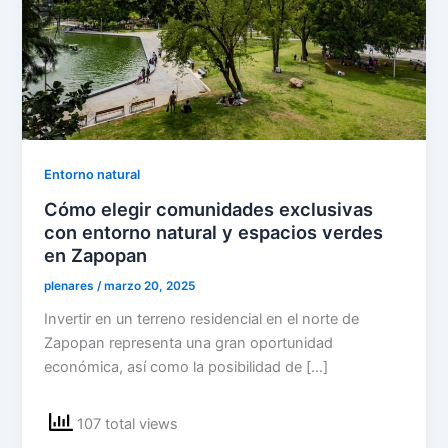
Entorno natural
Cómo elegir comunidades exclusivas
con entorno natural y espacios verdes
en Zapopan
plenares
/
marzo 20, 2025
Invertir en un terreno residencial en el norte de
Zapopan representa una gran oportunidad
económica, así como la posibilidad de […]
107 total views