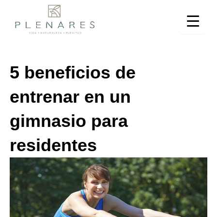
Ir
al
contenido
5 beneficios de
entrenar en un
gimnasio para
residentes