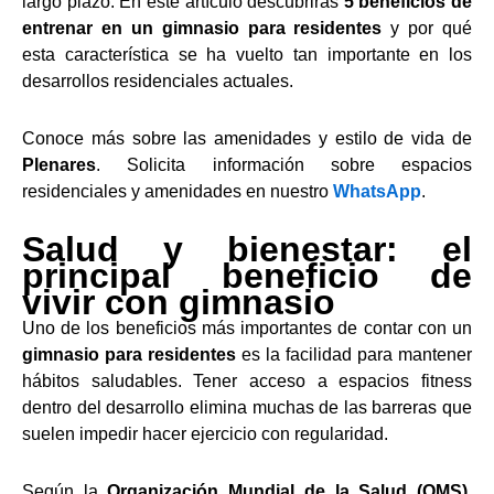
largo plazo. En este artículo descubrirás
5 beneficios de
entrenar en un gimnasio para residentes
y por qué
esta característica se ha vuelto tan importante en los
desarrollos residenciales actuales.
Conoce más sobre las amenidades y estilo de vida de
Plenares
. Solicita información sobre espacios
residenciales y amenidades en nuestro
WhatsApp
.
Salud y bienestar: el
principal beneficio de
vivir con gimnasio
Uno de los beneficios más importantes de contar con un
gimnasio para residentes
es la facilidad para mantener
hábitos saludables. Tener acceso a espacios fitness
dentro del desarrollo elimina muchas de las barreras que
suelen impedir hacer ejercicio con regularidad.
Según la
Organización Mundial de la Salud (OMS)
,