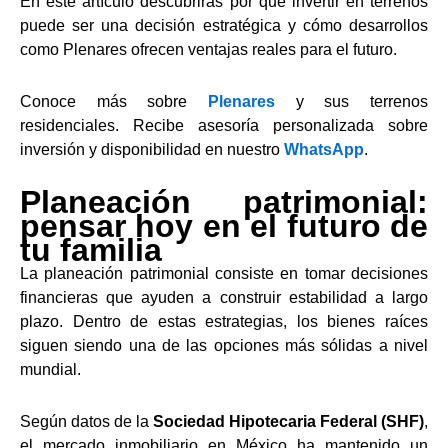
En este artículo descubrirás por qué invertir en terrenos
puede ser una decisión estratégica y cómo desarrollos
como Plenares ofrecen ventajas reales para el futuro.
Conoce más sobre
Plenares
y sus terrenos
residenciales. Recibe asesoría personalizada sobre
inversión y disponibilidad en nuestro
WhatsApp
.
Planeación patrimonial:
pensar hoy en el futuro de
tu familia
La planeación patrimonial consiste en tomar decisiones
financieras que ayuden a construir estabilidad a largo
plazo. Dentro de estas estrategias, los bienes raíces
siguen siendo una de las opciones más sólidas a nivel
mundial.
Según datos de la
Sociedad Hipotecaria Federal (SHF)
,
el mercado inmobiliario en México ha mantenido un