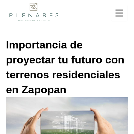
Ir
al
contenido
Importancia de
proyectar tu futuro con
terrenos residenciales
en Zapopan