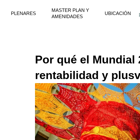
Ir
MASTER PLAN Y
al
PLENARES
UBICACIÓN
AMENIDADES
contenido
Por qué el Mundial
rentabilidad y plus