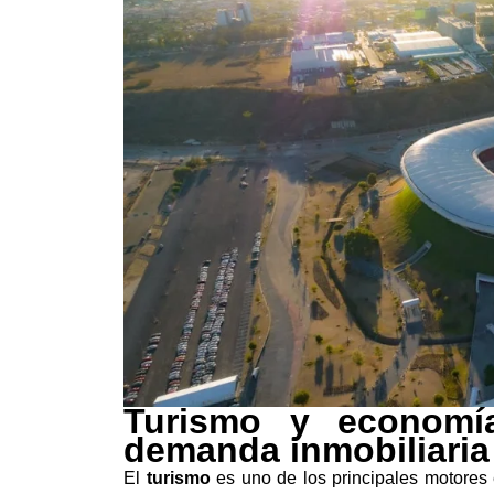
Turismo y economía
demanda inmobiliaria
El
turismo
es uno de los principales motore