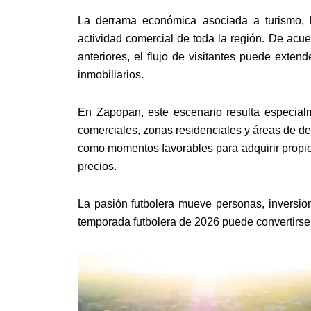
La derrama económica asociada a turismo, ho
actividad comercial de toda la región. De ac
anteriores, el flujo de visitantes puede exte
inmobiliarios.
En Zapopan, este escenario resulta especial
comerciales, zonas residenciales y áreas de des
como momentos favorables para adquirir propie
precios.
La pasión futbolera mueve personas, inversion
temporada futbolera de 2026 puede convertirse e