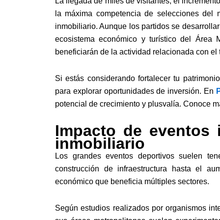
La llegada de miles de visitantes, el increment
la máxima competencia de selecciones del m
inmobiliario. Aunque los partidos se desarrol
ecosistema económico y turístico del Área 
beneficiarán de la actividad relacionada con el 
Si estás considerando fortalecer tu patrimon
para explorar oportunidades de inversión. En
potencial de crecimiento y plusvalía. Conoce m
Impacto de eventos 
inmobiliario
Los grandes eventos deportivos suelen ten
construcción de infraestructura hasta el au
económico que beneficia múltiples sectores.
Según estudios realizados por organismos inter