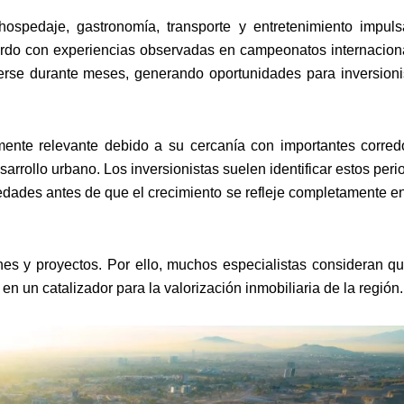
spedaje, gastronomía, transporte y entretenimiento impuls
uerdo con experiencias observadas en campeonatos internacion
nderse durante meses, generando oportunidades para inversioni
mente relevante debido a su cercanía con importantes corred
arrollo urbano. Los inversionistas suelen identificar estos peri
dades antes de que el crecimiento se refleje completamente en
es y proyectos. Por ello, muchos especialistas consideran qu
n un catalizador para la valorización inmobiliaria de la región.