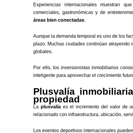
Experiencias internacionales muestran que
comerciales, gastronómicas y de entretenimi
áreas bien conectadas
.
Aunque la demanda temporal es uno de los fact
plazo. Muchas ciudades continúan atrayendo in
globales.
Por ello, los inversionistas inmobiliarios co
inteligente para aprovechar el crecimiento futur
Plusvalía inmobiliar
propiedad
La
plusvalía
es el incremento del valor de u
relacionado con infraestructura, ubicación, ser
Los eventos deportivos internacionales pueden