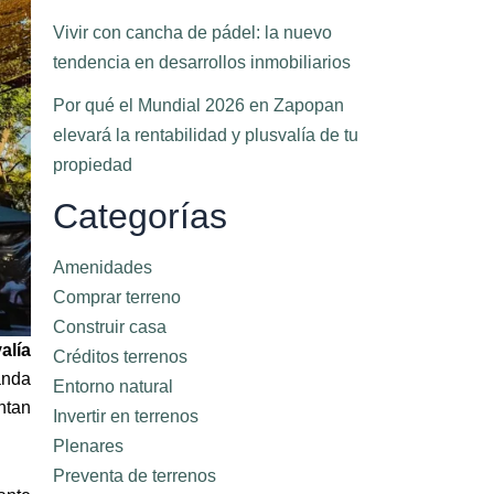
Vivir con cancha de pádel: la nuevo
tendencia en desarrollos inmobiliarios
Por qué el Mundial 2026 en Zapopan
elevará la rentabilidad y plusvalía de tu
propiedad
Categorías
Amenidades
Comprar terreno
Construir casa
alía
Créditos terrenos
anda
Entorno natural
ntan
Invertir en terrenos
Plenares
Preventa de terrenos