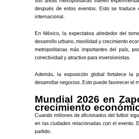
sus áreas metropolitanas suelen experimenta
después de estos eventos. Esto se traduce e
internacional.
En México, la expectativa alrededor del tor
desarrollo urbano, movilidad y crecimiento ec
metropolitanas más importantes del país, pod
conectividad y atractivo para inversionistas.
Además, la exposición global fortalece la p
desarrollar negocios. Esto puede favorecer el m
Mundial 2026 en Zap
crecimiento económic
Cuando millones de aficionados del futbol sig
en las ciudades relacionadas con el evento. 
partido.