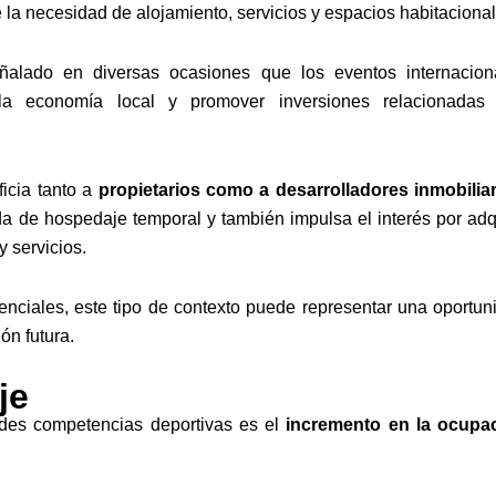
 la necesidad de alojamiento, servicios y espacios habitacional
alado en diversas ocasiones que los eventos internacion
r la economía local y promover inversiones relacionadas
icia tanto a
propietarios como a desarrolladores inmobilia
 de hospedaje temporal y también impulsa el interés por adqu
 servicios.
denciales, este tipo de contexto puede representar una oportun
ón futura.
je
ndes competencias deportivas es el
incremento en la ocupa