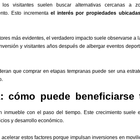
 los visitantes suelen buscar alternativas cercanas a z
ento. Esto incrementa
el interés por propiedades ubicada
ores más evidentes, el verdadero impacto suele observarse a l
versión y visitantes años después de albergar eventos deport
nsideran que comprar en etapas tempranas puede ser una estrat
o.
ia: cómo puede beneficiarse 
n inmueble con el paso del tiempo. Este crecimiento suele e
vicios y desarrollo económico.
 acelerar estos factores porque impulsan inversiones en movili