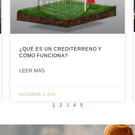
¿QUÉ ES UN CREDITERRENO Y
CÓMO FUNCIONA?
LEER MÁS
DICIEMBRE 3, 2025
1
2
3
4
5